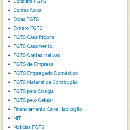
Consulta FGTS
Contas Caixa
Dicas FGTS
Extrato FGTS
FGTS Casa Própria
FGTS Casamento
FGTS Contas Inativas
FGTS de Empresa
FGTS Empregado Doméstico
FGTS Material de Construção
FGTS para Cirurgia
FGTS pelo Celular
Financiamento Caixa Habitação
NIT
Notícias FGTS