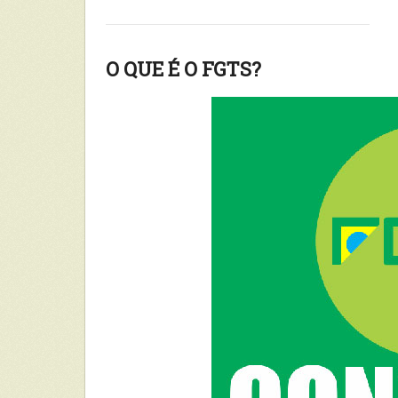
O QUE É O FGTS?