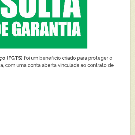
ço (FGTS)
foi um benefício criado para proteger o
sa, com uma conta aberta vinculada ao contrato de