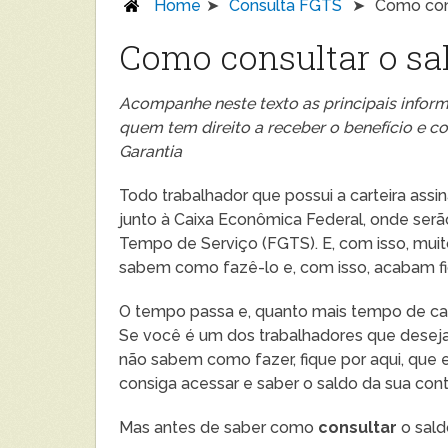
Home
Consulta FGTS
Como con
Como consultar o sa
Acompanhe neste texto as principais infor
quem tem direito a receber o benefício e c
Garantia
Todo trabalhador que possui a carteira ass
junto à Caixa Econômica Federal, onde serã
Tempo de Serviço (FGTS). E, com isso, mui
sabem como fazê-lo e, com isso, acabam fic
O tempo passa e, quanto mais tempo de casa
Se você é um dos trabalhadores que deseja
não sabem como fazer, fique por aqui, que 
consiga acessar e saber o saldo da sua con
Mas antes de saber como
consultar
o sald