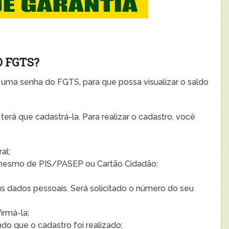
 FGTS?
r uma senha do FGTS, para que possa visualizar o saldo
terá que cadastrá-la. Para realizar o cadastro, você
al;
o mesmo de PIS/PASEP ou Cartão Cidadão;
 dados pessoais. Será solicitado o número do seu
irmá-la;
do que o cadastro foi realizado;