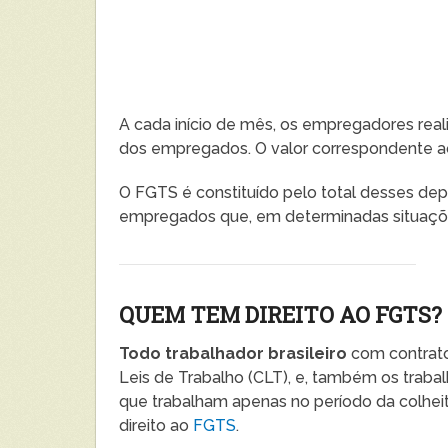
A cada início de mês, os empregadores real
dos empregados. O valor correspondente ao 
O FGTS é constituído pelo total desses dep
empregados que, em determinadas situações
QUEM TEM DIREITO AO FGTS?
Todo trabalhador brasileiro
com contrato
Leis de Trabalho (CLT), e, também os trabalh
que trabalham apenas no período da colheita,
direito ao
FGTS
.