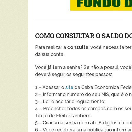
COMO CONSULTAR O SALDO DO
Para realizar a
consulta
, você necessita te
da sua conta.
Você já tem a senha? Se não a possui, você 
deverá seguir os seguintes passos:
1 – Acessar o
site
da Caixa Econômica Feder
2 – Informar o número do seu NIS, que é 
3 – Ler e aceitar o regulamento;
4 – Preencher todos os campos com os seus
Título de Eleitor também;
5 – Criar uma senha com até 8 dígitos e conf
6 – Você receberá uma notificação informan