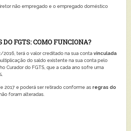
diretor não empregado e o empregado doméstico
S DO FGTS: COMO FUNCIONA?
2016, terá o valor creditado na sua conta
vinculada
multiplicação do saldo existente na sua conta pelo
elho Curador do FGTS, que a cada ano sofre uma
%.
 de 2017 e poderá ser retirado conforme as
regras do
não foram alteradas.