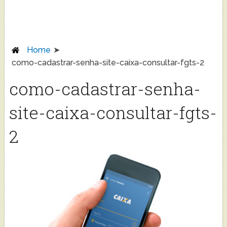
Home
como-cadastrar-senha-site-caixa-consultar-fgts-2
como-cadastrar-senha-
site-caixa-consultar-fgts-
2